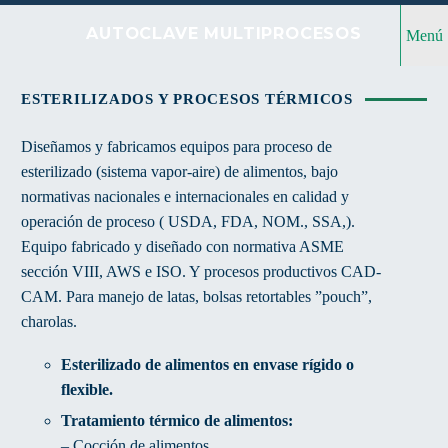
AUTOCLAVE MULTIPROCESOS
Menú
ESTERILIZADOS Y PROCESOS TÉRMICOS
Diseñamos y fabricamos equipos para proceso de
esterilizado (sistema vapor-aire) de alimentos, bajo
normativas nacionales e internacionales en calidad y
operación de proceso ( USDA, FDA, NOM., SSA,).
Equipo fabricado y diseñado con normativa ASME
sección VIII, AWS e ISO. Y procesos productivos CAD-
CAM. Para manejo de latas, bolsas retortables ”pouch”,
charolas.
Esterilizado de alimentos en envase rígido o
flexible.
Tratamiento térmico de alimentos:
– Cocción de alimentos