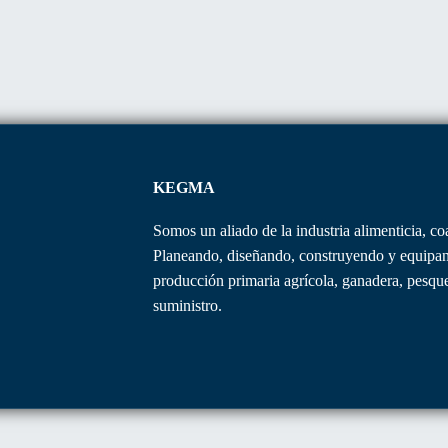
KEGMA
Somos un aliado de la industria alimenticia, c
Planeando, diseñando, construyendo y equipando
producción primaria agrícola, ganadera, pesqu
suministro.