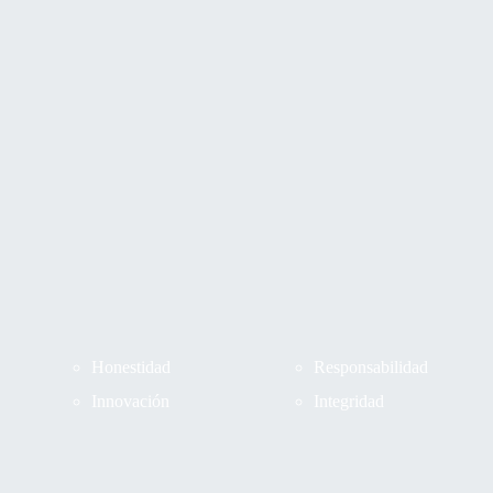
s
Honestidad
Responsabilidad
Innovación
Integridad
s